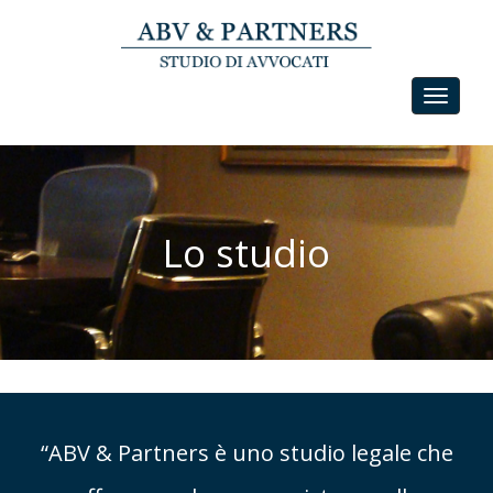
Toggle
navigat
Lo studio
“ABV & Partners è uno studio legale che