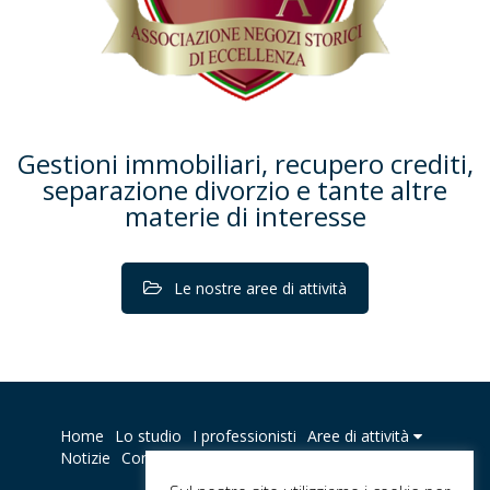
Gestioni immobiliari, recupero crediti,
separazione divorzio e tante altre
materie di interesse
Le nostre aree di attività
Home
Lo studio
I professionisti
Aree di attività
Notizie
Contatti
Privacy policy