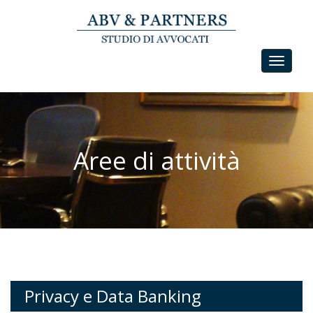
Toggle
navigat
Aree di attività
Privacy e Data Banking