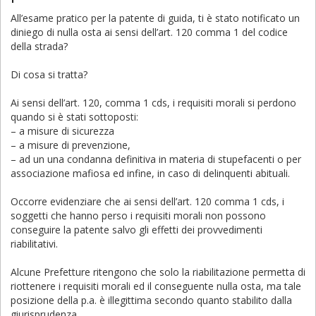
All’esame pratico per la patente di guida, ti è stato notificato un
diniego di nulla osta ai sensi dell’art. 120 comma 1 del codice
della strada?
Di cosa si tratta?
Ai sensi dell’art. 120, comma 1 cds, i requisiti morali si perdono
quando si è stati sottoposti:
– a misure di sicurezza
– a misure di prevenzione,
– ad un una condanna definitiva in materia di stupefacenti o per
associazione mafiosa ed infine, in caso di delinquenti abituali.
Occorre evidenziare che ai sensi dell’art. 120 comma 1 cds, i
soggetti che hanno perso i requisiti morali non possono
conseguire la patente salvo gli effetti dei provvedimenti
riabilitativi.
Alcune Prefetture ritengono che solo la riabilitazione permetta di
riottenere i requisiti morali ed il conseguente nulla osta, ma tale
posizione della p.a. è illegittima secondo quanto stabilito dalla
giurisprudenza.