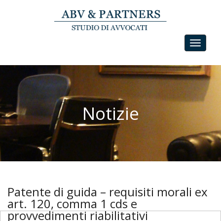
Toggle
navigat
Notizie
Patente di guida – requisiti morali ex
art. 120, comma 1 cds e
provvedimenti riabilitativi